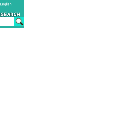
English