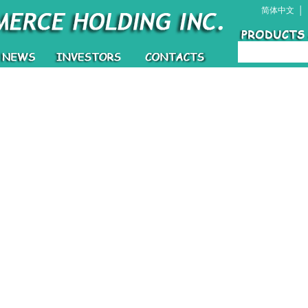
简体中文
│